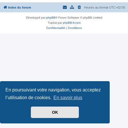
Index du forum
Heures au format
UTC+02:00
Développé par
phpBB
® Forum Software © phpBB Limited
Traduit par
phpBB-fr.com
Confidentialité
|
Conditions
En poursuivant votre navigation, vous acceptez
l’utilisation de cookies.
En savoir plus
OK