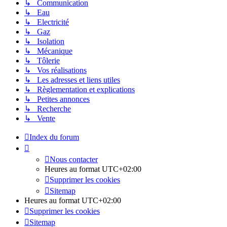
↳ Communication
↳ Eau
↳ Electricité
↳ Gaz
↳ Isolation
↳ Mécanique
↳ Tôlerie
↳ Vos réalisations
↳ Les adresses et liens utiles
↳ Règlementation et explications
↳ Petites annonces
↳ Recherche
↳ Vente
Index du forum
Nous contacter
Heures au format
UTC+02:00
Supprimer les cookies
Sitemap
Heures au format
UTC+02:00
Supprimer les cookies
Sitemap