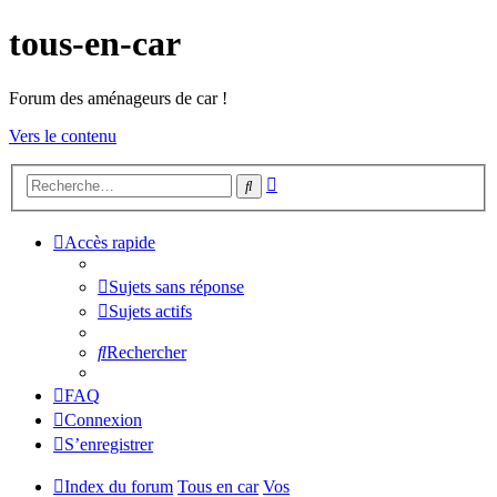
tous-en-car
Forum des aménageurs de car !
Vers le contenu
Recherche
Rechercher
avancée
Accès rapide
Sujets sans réponse
Sujets actifs
Rechercher
FAQ
Connexion
S’enregistrer
Index du forum
Tous en car
Vos