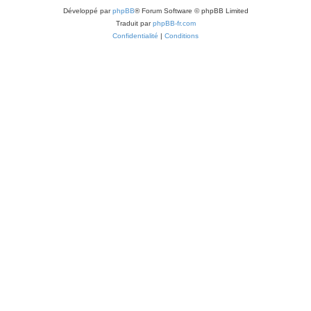
Développé par
phpBB
® Forum Software © phpBB Limited
Traduit par
phpBB-fr.com
Confidentialité
|
Conditions