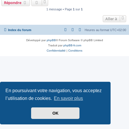
Répondre
1 message • Page
1
sur
1
Aller à
Index du forum
Heures au format
UTC+02:00
Développé par
phpBB
® Forum Software © phpBB Limited
Traduit par
phpBB-fr.com
Confidentialité
|
Conditions
En poursuivant votre navigation, vous acceptez
l’utilisation de cookies.
En savoir plus
OK