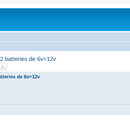
2 batteries de 6v=12v
echercher
Recherche avancée
tteries de 6v=12v