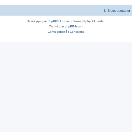
Nous contacter
Développé par
phpBB
® Forum Software © phpBB Limited
Traduit par
phpBB-fr.com
Confidentialité
|
Conditions