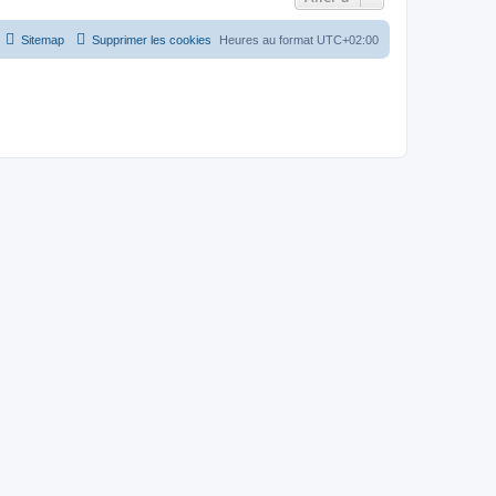
Sitemap
Supprimer les cookies
Heures au format
UTC+02:00