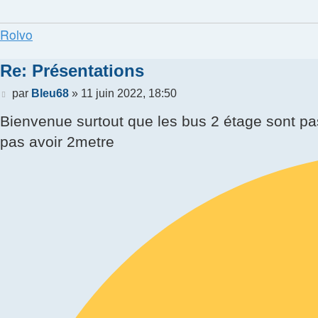
Rolvo
Re: Présentations
Message
par
Bleu68
»
11 juin 2022, 18:50
Bienvenue surtout que les bus 2 étage sont pa
pas avoir 2metre