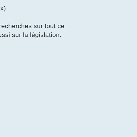
x)
recherches sur tout ce
si sur la législation.