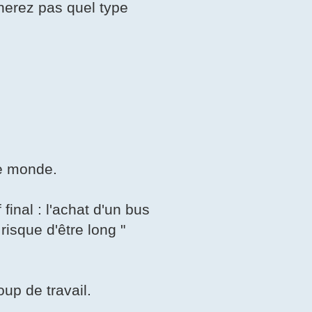
inerez pas quel type
le monde.
final : l'achat d'un bus
risque d'être long "
up de travail.