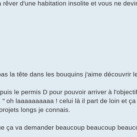
 rêver d'une habitation insolite et vous ne dev
pas la tête dans les bouquins j'aime découvrir 
is le permis D pour pouvoir arriver à l'objectif 
" oh laaaaaaaaaa ! celui là il part de loin et ça 
projets longs je connais.
 que ça va demander beaucoup beaucoup beauco