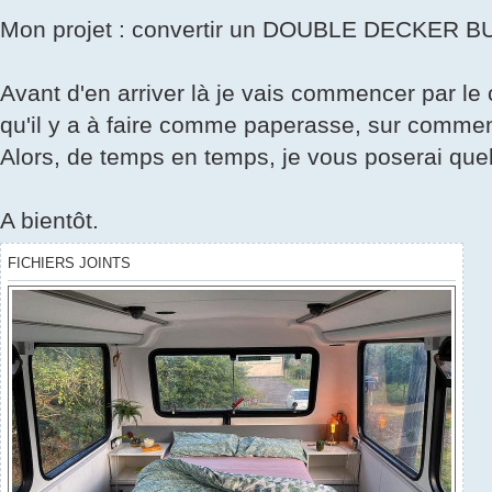
Mon projet : convertir un DOUBLE DECKER BU
Avant d'en arriver là je vais commencer par l
qu'il y a à faire comme paperasse, sur comment o
Alors, de temps en temps, je vous poserai que
A bientôt.
FICHIERS JOINTS