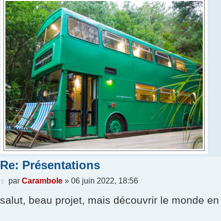
Re: Présentations
Message
par
Carambole
»
06 juin 2022, 18:56
salut, beau projet, mais découvrir le monde en