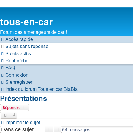
tous-en-car
Forum des aménageurs de car !
Accès rapide
Sujets sans réponse
Sujets actifs
Rechercher
FAQ
Connexion
S’enregistrer
Index du forum
Tous en car
BlaBla
Présentations
Répondre
Imprimer le sujet
64 messages
Rechercher
Recherche avancée