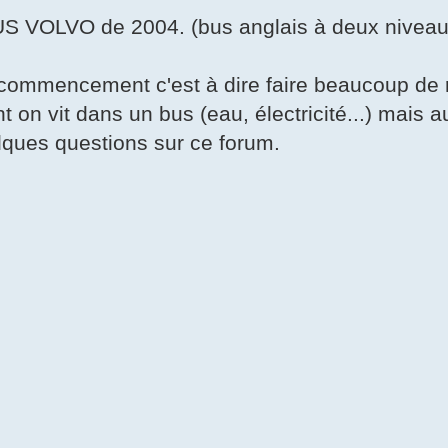
S VOLVO de 2004. (bus anglais à deux niveau
e commencement c'est à dire faire beaucoup de 
n vit dans un bus (eau, électricité...) mais aus
lques questions sur ce forum.