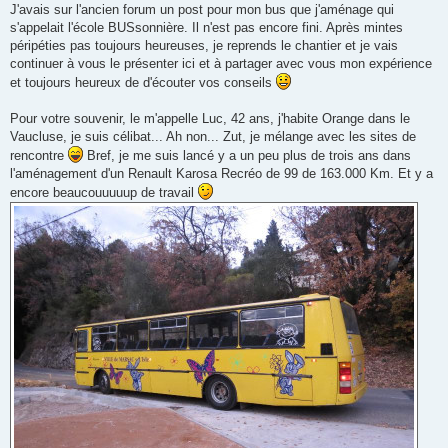
J'avais sur l'ancien forum un post pour mon bus que j'aménage qui
s'appelait l'école BUSsonnière. Il n'est pas encore fini. Après mintes
péripéties pas toujours heureuses, je reprends le chantier et je vais
continuer à vous le présenter ici et à partager avec vous mon expérience
et toujours heureux de d'écouter vos conseils
Pour votre souvenir, le m'appelle Luc, 42 ans, j'habite Orange dans le
Vaucluse, je suis célibat... Ah non... Zut, je mélange avec les sites de
rencontre
Bref, je me suis lancé y a un peu plus de trois ans dans
l'aménagement d'un Renault Karosa Recréo de 99 de 163.000 Km. Et y a
encore beaucouuuuup de travail