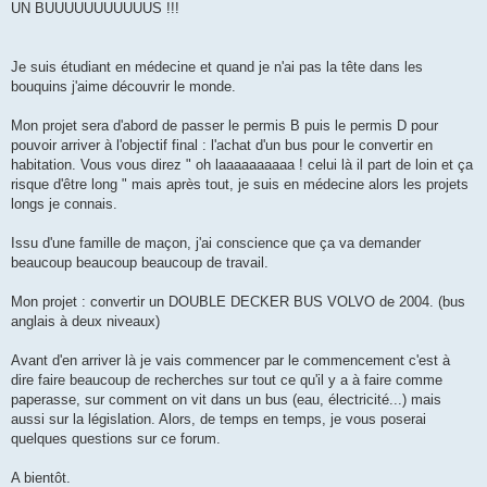
UN BUUUUUUUUUUUS !!!
Je suis étudiant en médecine et quand je n'ai pas la tête dans les
bouquins j'aime découvrir le monde.
Mon projet sera d'abord de passer le permis B puis le permis D pour
pouvoir arriver à l'objectif final : l'achat d'un bus pour le convertir en
habitation. Vous vous direz " oh laaaaaaaaaa ! celui là il part de loin et ça
risque d'être long " mais après tout, je suis en médecine alors les projets
longs je connais.
Issu d'une famille de maçon, j'ai conscience que ça va demander
beaucoup beaucoup beaucoup de travail.
Mon projet : convertir un DOUBLE DECKER BUS VOLVO de 2004. (bus
anglais à deux niveaux)
Avant d'en arriver là je vais commencer par le commencement c'est à
dire faire beaucoup de recherches sur tout ce qu'il y a à faire comme
paperasse, sur comment on vit dans un bus (eau, électricité...) mais
aussi sur la législation. Alors, de temps en temps, je vous poserai
quelques questions sur ce forum.
A bientôt.