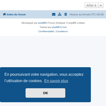
Aller à
Index du forum
Heures au format
UTC+02:00
Développé par
phpBB
® Forum Software © phpBB Limited
Traduit par
phpBB-fr.com
Confidentialité
|
Conditions
En poursuivant votre navigation, vous acceptez
l’utilisation de cookies.
En savoir plus
OK