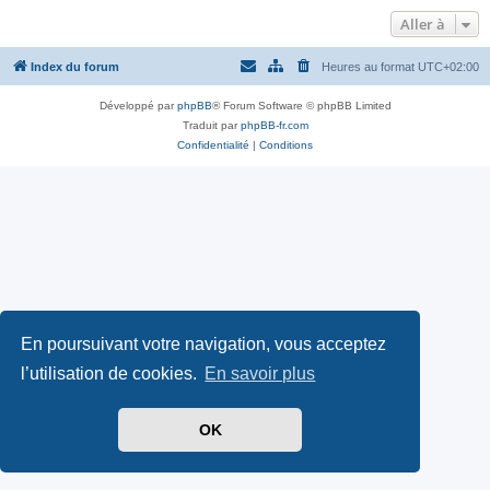
Aller à
Index du forum
Heures au format
UTC+02:00
Développé par
phpBB
® Forum Software © phpBB Limited
Traduit par
phpBB-fr.com
Confidentialité
|
Conditions
En poursuivant votre navigation, vous acceptez
l’utilisation de cookies.
En savoir plus
OK