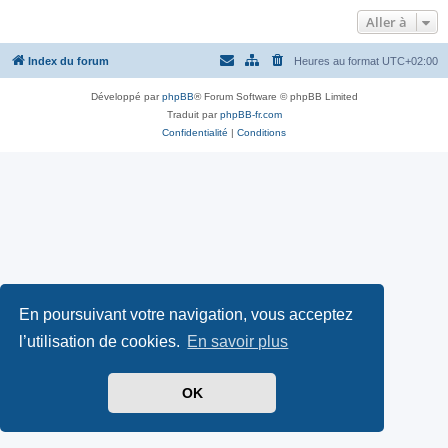
Aller à
Index du forum
Heures au format
UTC+02:00
Développé par
phpBB
® Forum Software © phpBB Limited
Traduit par
phpBB-fr.com
Confidentialité
|
Conditions
En poursuivant votre navigation, vous acceptez
l’utilisation de cookies.
En savoir plus
OK