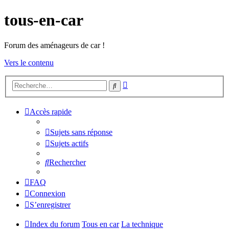
tous-en-car
Forum des aménageurs de car !
Vers le contenu
Recherche
Rechercher
avancée
Accès rapide
Sujets sans réponse
Sujets actifs
Rechercher
FAQ
Connexion
S’enregistrer
Index du forum
Tous en car
La technique