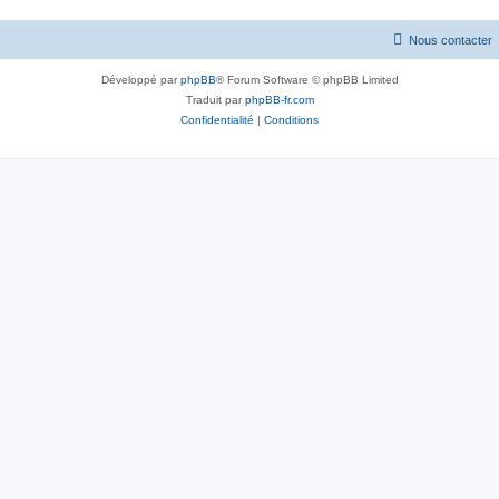
Nous contacter
Développé par
phpBB
® Forum Software © phpBB Limited
Traduit par
phpBB-fr.com
Confidentialité
|
Conditions