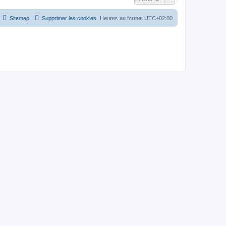
Sitemap
Supprimer les cookies
Heures au format
UTC+02:00