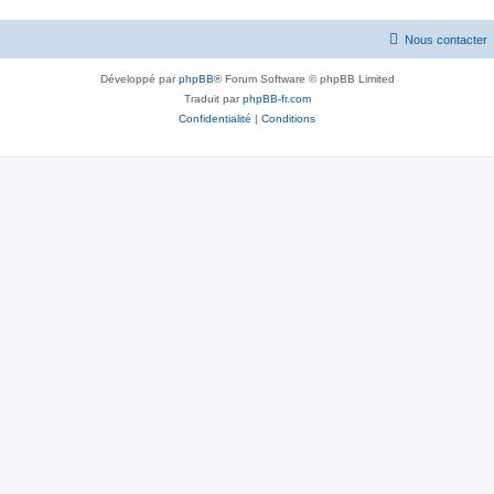
Nous contacter
Développé par
phpBB
® Forum Software © phpBB Limited
Traduit par
phpBB-fr.com
Confidentialité
|
Conditions