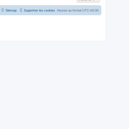
Sitemap
Supprimer les cookies
Heures au format
UTC+02:00