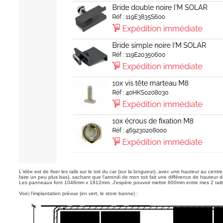
L'idée est de fixer les rails sur le toit du car (sur la longueur), avec une hauteur au centre
faire un peu plus bas), sachant que l'arrondi de mon toit fait une différence de hauteur d
Les panneaux font 1046mm x 1812mm. J'espère pouvoir mettre 600mm entre mes 2 rails
Voici l'implantation prévue (en vert, le store banne) :