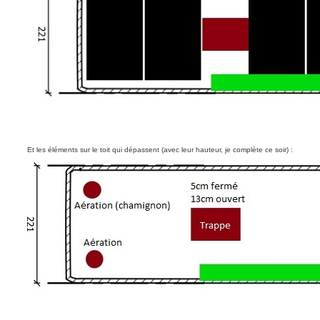
Et les éléments sur le toit qui dépassent (avec leur hauteur, je complète ce soir) :