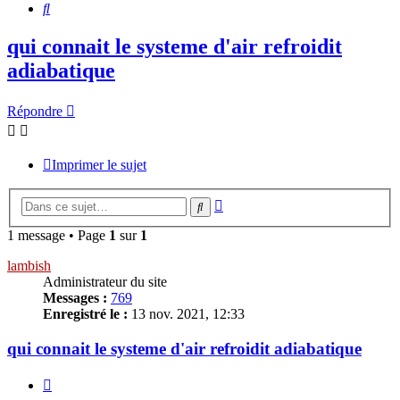
Rechercher
qui connait le systeme d'air refroidit
adiabatique
Répondre
Imprimer le sujet
Recherche
Rechercher
avancée
1 message • Page
1
sur
1
lambish
Administrateur du site
Messages :
769
Enregistré le :
13 nov. 2021, 12:33
qui connait le systeme d'air refroidit adiabatique
Citer