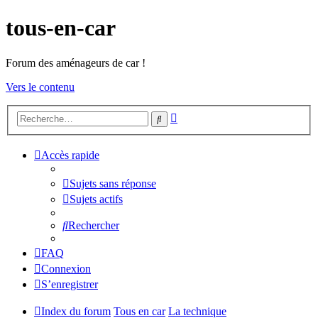
tous-en-car
Forum des aménageurs de car !
Vers le contenu
Recherche
Rechercher
avancée
Accès rapide
Sujets sans réponse
Sujets actifs
Rechercher
FAQ
Connexion
S’enregistrer
Index du forum
Tous en car
La technique