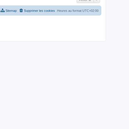
Sitemap
Supprimer les cookies
Heures au format
UTC+02:00