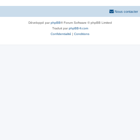
Nous contacter
Développé par
phpBB
® Forum Software © phpBB Limited
Traduit par
phpBB-fr.com
Confidentialité
|
Conditions