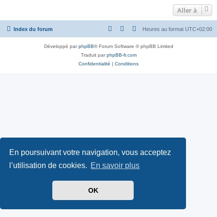
Aller à
Index du forum
Heures au format
UTC+02:00
Développé par
phpBB
® Forum Software © phpBB Limited
Traduit par
phpBB-fr.com
Confidentialité
|
Conditions
En poursuivant votre navigation, vous acceptez
l’utilisation de cookies.
En savoir plus
OK