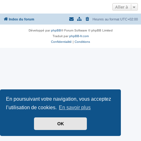
Aller à
Index du forum
Heures au format
UTC+02:00
Développé par
phpBB
® Forum Software © phpBB Limited
Traduit par
phpBB-fr.com
Confidentialité
|
Conditions
En poursuivant votre navigation, vous acceptez
l’utilisation de cookies.
En savoir plus
OK