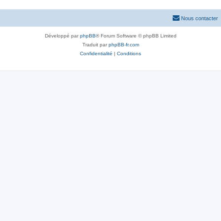
Nous contacter
Développé par
phpBB
® Forum Software © phpBB Limited
Traduit par
phpBB-fr.com
Confidentialité
|
Conditions