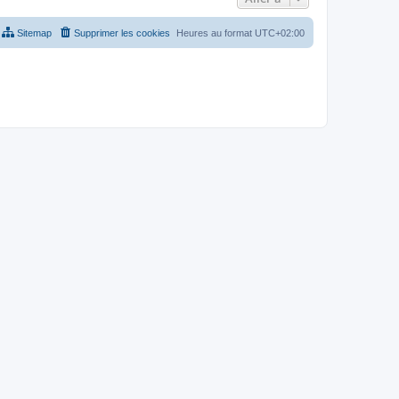
Sitemap
Supprimer les cookies
Heures au format
UTC+02:00