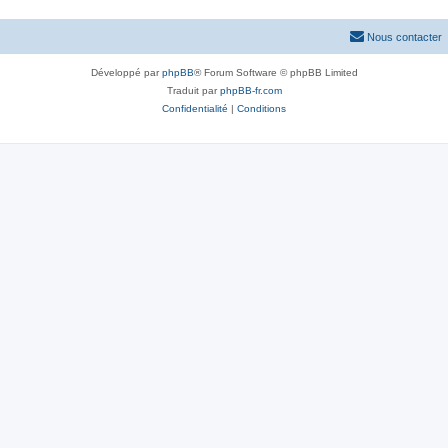
Nous contacter
Développé par
phpBB
® Forum Software © phpBB Limited
Traduit par
phpBB-fr.com
Confidentialité
|
Conditions