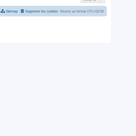
Sitemap
Supprimer les cookies
Heures au format
UTC+02:00