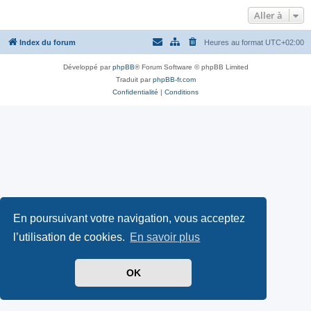
Aller à
Index du forum
Heures au format
UTC+02:00
Développé par
phpBB
® Forum Software © phpBB Limited
Traduit par
phpBB-fr.com
Confidentialité
|
Conditions
En poursuivant votre navigation, vous acceptez
l’utilisation de cookies.
En savoir plus
OK