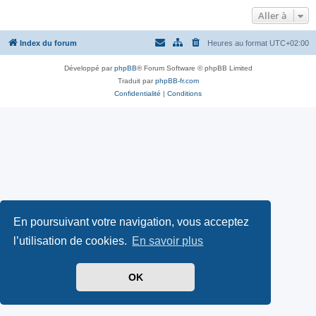
Aller à
Index du forum
Heures au format
UTC+02:00
Développé par
phpBB
® Forum Software © phpBB Limited
Traduit par
phpBB-fr.com
Confidentialité
|
Conditions
En poursuivant votre navigation, vous acceptez
l’utilisation de cookies.
En savoir plus
OK