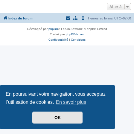
Aller à
Index du forum
Heures au format
UTC+02:00
Développé par
phpBB
® Forum Software © phpBB Limited
Traduit par
phpBB-fr.com
Confidentialité
|
Conditions
En poursuivant votre navigation, vous acceptez
l’utilisation de cookies.
En savoir plus
OK