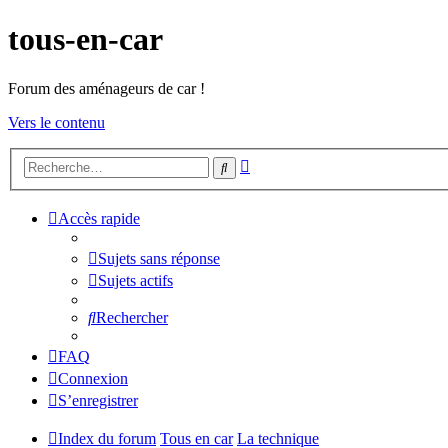
tous-en-car
Forum des aménageurs de car !
Vers le contenu
Recherche
Rechercher
avancée
Accès rapide
Sujets sans réponse
Sujets actifs
Rechercher
FAQ
Connexion
S’enregistrer
Index du forum
Tous en car
La technique