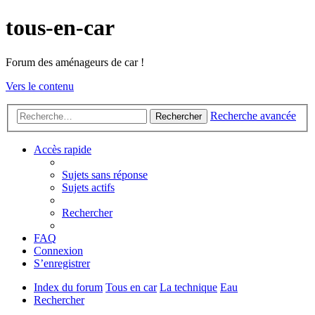
tous-en-car
Forum des aménageurs de car !
Vers le contenu
Recherche avancée
Rechercher
Accès rapide
Sujets sans réponse
Sujets actifs
Rechercher
FAQ
Connexion
S’enregistrer
Index du forum
Tous en car
La technique
Eau
Rechercher