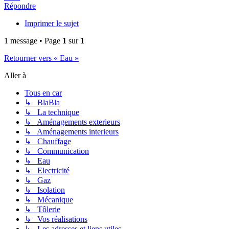
Répondre
Imprimer le sujet
1 message • Page
1
sur
1
Retourner vers « Eau »
Aller à
Tous en car
↳ BlaBla
↳ La technique
↳ Aménagements exterieurs
↳ Aménagements interieurs
↳ Chauffage
↳ Communication
↳ Eau
↳ Electricité
↳ Gaz
↳ Isolation
↳ Mécanique
↳ Tôlerie
↳ Vos réalisations
↳ Les adresses et liens utiles