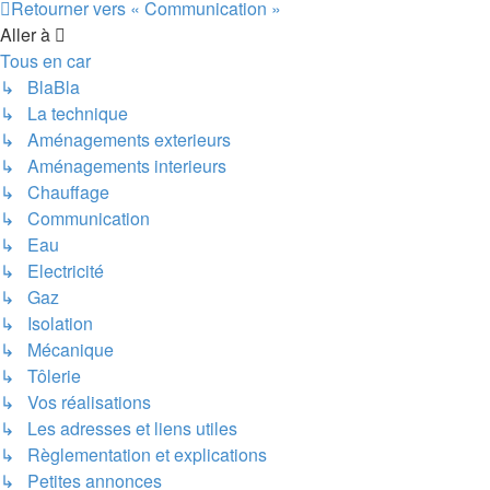
Retourner vers « Communication »
Aller à
Tous en car
↳ BlaBla
↳ La technique
↳ Aménagements exterieurs
↳ Aménagements interieurs
↳ Chauffage
↳ Communication
↳ Eau
↳ Electricité
↳ Gaz
↳ Isolation
↳ Mécanique
↳ Tôlerie
↳ Vos réalisations
↳ Les adresses et liens utiles
↳ Règlementation et explications
↳ Petites annonces