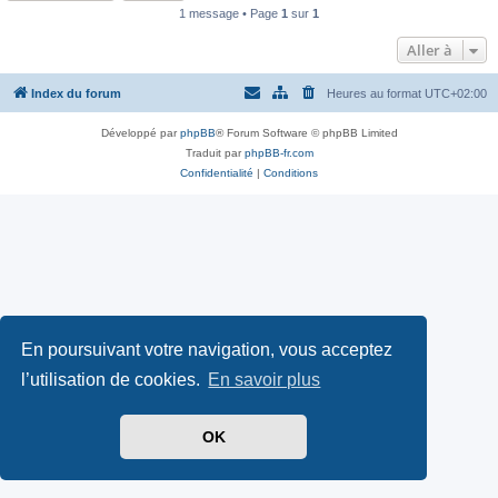
1 message • Page
1
sur
1
Aller à
Index du forum
Heures au format
UTC+02:00
Développé par
phpBB
® Forum Software © phpBB Limited
Traduit par
phpBB-fr.com
Confidentialité
|
Conditions
En poursuivant votre navigation, vous acceptez
l’utilisation de cookies.
En savoir plus
OK