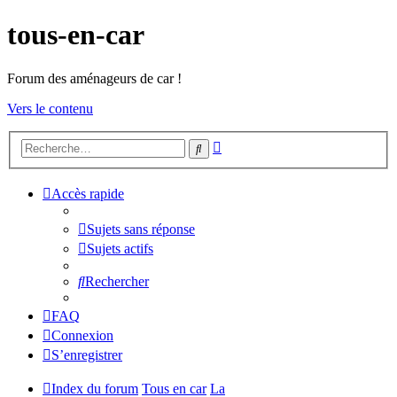
tous-en-car
Forum des aménageurs de car !
Vers le contenu
Recherche
Rechercher
avancée
Accès rapide
Sujets sans réponse
Sujets actifs
Rechercher
FAQ
Connexion
S’enregistrer
Index du forum
Tous en car
La