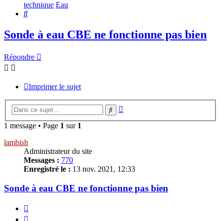
technique
Eau
Rechercher
Sonde à eau CBE ne fonctionne pas bien
Répondre
Imprimer le sujet
Recherche
Rechercher
avancée
1 message • Page
1
sur
1
lambish
Administrateur du site
Messages :
770
Enregistré le :
13 nov. 2021, 12:33
Sonde à eau CBE ne fonctionne pas bien
Citer