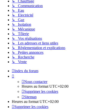
↳ Chauffage
↳ Communication
↳ Eau
↳ Electricité
↳ Gaz
↳ Isolation
↳ Mécanique
↳ Tôlerie
↳ Vos réalisations
↳ Les adresses et liens utiles
↳ Règlementation et explications
↳ Petites annonces
↳ Recherche
↳ Vente
Index du forum
Nous contacter
Heures au format
UTC+02:00
Supprimer les cookies
Sitemap
Heures au format
UTC+02:00
Supprimer les cookies