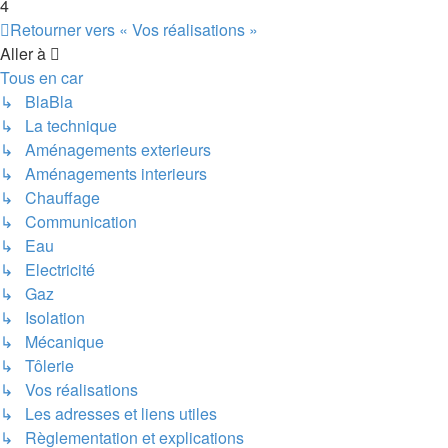
4
Retourner vers « Vos réalisations »
Aller à
Tous en car
↳ BlaBla
↳ La technique
↳ Aménagements exterieurs
↳ Aménagements interieurs
↳ Chauffage
↳ Communication
↳ Eau
↳ Electricité
↳ Gaz
↳ Isolation
↳ Mécanique
↳ Tôlerie
↳ Vos réalisations
↳ Les adresses et liens utiles
↳ Règlementation et explications