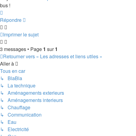
bus !
Haut
Répondre
Imprimer le sujet
3 messages • Page
1
sur
1
Retourner vers « Les adresses et liens utiles »
Aller à
Tous en car
↳ BlaBla
↳ La technique
↳ Aménagements exterieurs
↳ Aménagements interieurs
↳ Chauffage
↳ Communication
↳ Eau
↳ Electricité