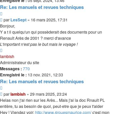
Enregistré le :
05 sept. 2024, 13:46
Re: Les manuels et revues techniques
Citer
Message
par
LesSept
»
16 mars 2025, 17:31
Bonjour,
Y a t il quelqu'un qui possèderait des documents pour un
Renault Arès de 2001 ? merci d'avance
L'important n'est pas le but mais le voyage !
Haut
lambish
Administrateur du site
Messages :
770
Enregistré le :
13 nov. 2021, 12:33
Re: Les manuels et revues techniques
Citer
Message
par
lambish
»
29 mars 2025, 23:24
Helas non j'ai rien sur les Arès... Mais j'ai la doc Rnault PL
entière, tu as besoin de quoi, peut-etre que je peux t'aider
Hey ! Viendez voir:
http://www.4rouesmaurice.com/
c'est mon