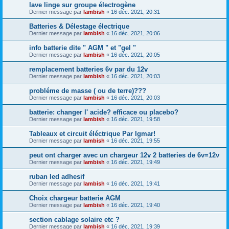
lave linge sur groupe électrogène
Dernier message par
lambish
«
16 déc. 2021, 20:31
Batteries & Délestage électrique
Dernier message par
lambish
«
16 déc. 2021, 20:06
info batterie dite " AGM " et "gel "
Dernier message par
lambish
«
16 déc. 2021, 20:05
remplacement batteries 6v par du 12v
Dernier message par
lambish
«
16 déc. 2021, 20:03
probléme de masse ( ou de terre)???
Dernier message par
lambish
«
16 déc. 2021, 20:03
batterie: changer l' acide? efficace ou placebo?
Dernier message par
lambish
«
16 déc. 2021, 19:58
Tableaux et circuit éléctrique Par Igmar!
Dernier message par
lambish
«
16 déc. 2021, 19:55
peut ont charger avec un chargeur 12v 2 batteries de 6v=12v
Dernier message par
lambish
«
16 déc. 2021, 19:49
ruban led adhesif
Dernier message par
lambish
«
16 déc. 2021, 19:41
Choix chargeur batterie AGM
Dernier message par
lambish
«
16 déc. 2021, 19:40
section cablage solaire etc ?
Dernier message par
lambish
«
16 déc. 2021, 19:39