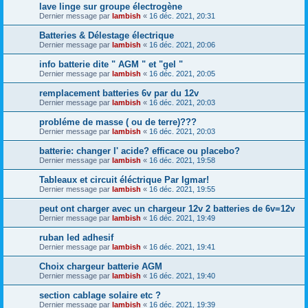
lave linge sur groupe électrogène
Dernier message par
lambish
«
16 déc. 2021, 20:31
Batteries & Délestage électrique
Dernier message par
lambish
«
16 déc. 2021, 20:06
info batterie dite " AGM " et "gel "
Dernier message par
lambish
«
16 déc. 2021, 20:05
remplacement batteries 6v par du 12v
Dernier message par
lambish
«
16 déc. 2021, 20:03
probléme de masse ( ou de terre)???
Dernier message par
lambish
«
16 déc. 2021, 20:03
batterie: changer l' acide? efficace ou placebo?
Dernier message par
lambish
«
16 déc. 2021, 19:58
Tableaux et circuit éléctrique Par Igmar!
Dernier message par
lambish
«
16 déc. 2021, 19:55
peut ont charger avec un chargeur 12v 2 batteries de 6v=12v
Dernier message par
lambish
«
16 déc. 2021, 19:49
ruban led adhesif
Dernier message par
lambish
«
16 déc. 2021, 19:41
Choix chargeur batterie AGM
Dernier message par
lambish
«
16 déc. 2021, 19:40
section cablage solaire etc ?
Dernier message par
lambish
«
16 déc. 2021, 19:39