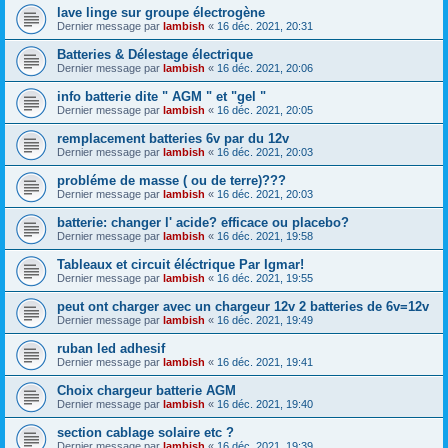
lave linge sur groupe électrogène
Dernier message par
lambish
«
16 déc. 2021, 20:31
Batteries & Délestage électrique
Dernier message par
lambish
«
16 déc. 2021, 20:06
info batterie dite " AGM " et "gel "
Dernier message par
lambish
«
16 déc. 2021, 20:05
remplacement batteries 6v par du 12v
Dernier message par
lambish
«
16 déc. 2021, 20:03
probléme de masse ( ou de terre)???
Dernier message par
lambish
«
16 déc. 2021, 20:03
batterie: changer l' acide? efficace ou placebo?
Dernier message par
lambish
«
16 déc. 2021, 19:58
Tableaux et circuit éléctrique Par Igmar!
Dernier message par
lambish
«
16 déc. 2021, 19:55
peut ont charger avec un chargeur 12v 2 batteries de 6v=12v
Dernier message par
lambish
«
16 déc. 2021, 19:49
ruban led adhesif
Dernier message par
lambish
«
16 déc. 2021, 19:41
Choix chargeur batterie AGM
Dernier message par
lambish
«
16 déc. 2021, 19:40
section cablage solaire etc ?
Dernier message par
lambish
«
16 déc. 2021, 19:39