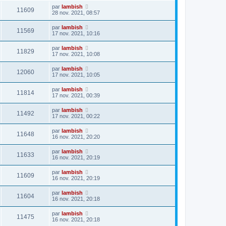
par
lambish
11609
28 nov. 2021, 08:57
par
lambish
11569
17 nov. 2021, 10:16
par
lambish
11829
17 nov. 2021, 10:08
par
lambish
12060
17 nov. 2021, 10:05
par
lambish
11814
17 nov. 2021, 00:39
par
lambish
11492
17 nov. 2021, 00:22
par
lambish
11648
16 nov. 2021, 20:20
par
lambish
11633
16 nov. 2021, 20:19
par
lambish
11609
16 nov. 2021, 20:19
par
lambish
11604
16 nov. 2021, 20:18
par
lambish
11475
16 nov. 2021, 20:18