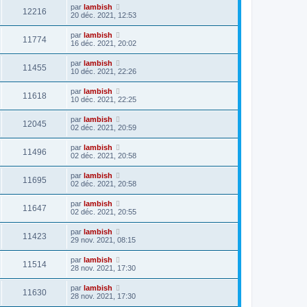
par
lambish
12216
20 déc. 2021, 12:53
par
lambish
11774
16 déc. 2021, 20:02
par
lambish
11455
10 déc. 2021, 22:26
par
lambish
11618
10 déc. 2021, 22:25
par
lambish
12045
02 déc. 2021, 20:59
par
lambish
11496
02 déc. 2021, 20:58
par
lambish
11695
02 déc. 2021, 20:58
par
lambish
11647
02 déc. 2021, 20:55
par
lambish
11423
29 nov. 2021, 08:15
par
lambish
11514
28 nov. 2021, 17:30
par
lambish
11630
28 nov. 2021, 17:30