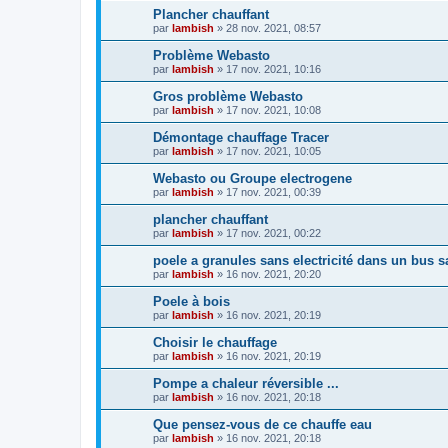
Plancher chauffant
par
lambish
»
28 nov. 2021, 08:57
Problème Webasto
par
lambish
»
17 nov. 2021, 10:16
Gros problème Webasto
par
lambish
»
17 nov. 2021, 10:08
Démontage chauffage Tracer
par
lambish
»
17 nov. 2021, 10:05
Webasto ou Groupe electrogene
par
lambish
»
17 nov. 2021, 00:39
plancher chauffant
par
lambish
»
17 nov. 2021, 00:22
poele a granules sans electricité dans un bus 
par
lambish
»
16 nov. 2021, 20:20
Poele à bois
par
lambish
»
16 nov. 2021, 20:19
Choisir le chauffage
par
lambish
»
16 nov. 2021, 20:19
Pompe a chaleur réversible ...
par
lambish
»
16 nov. 2021, 20:18
Que pensez-vous de ce chauffe eau
par
lambish
»
16 nov. 2021, 20:18