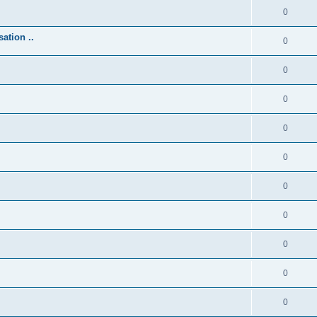
0
ation ..
0
0
0
0
0
0
0
0
0
0