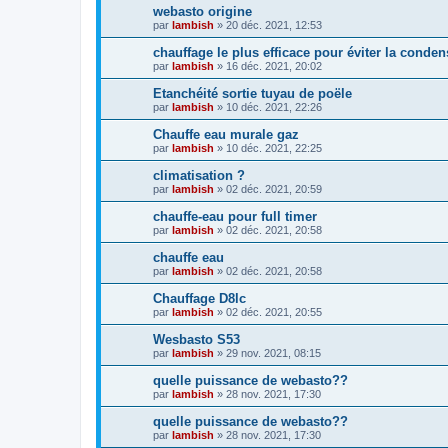
webasto origine
par
lambish
»
20 déc. 2021, 12:53
chauffage le plus efficace pour éviter la condens
par
lambish
»
16 déc. 2021, 20:02
Etanchéité sortie tuyau de poële
par
lambish
»
10 déc. 2021, 22:26
Chauffe eau murale gaz
par
lambish
»
10 déc. 2021, 22:25
climatisation ?
par
lambish
»
02 déc. 2021, 20:59
chauffe-eau pour full timer
par
lambish
»
02 déc. 2021, 20:58
chauffe eau
par
lambish
»
02 déc. 2021, 20:58
Chauffage D8lc
par
lambish
»
02 déc. 2021, 20:55
Wesbasto S53
par
lambish
»
29 nov. 2021, 08:15
quelle puissance de webasto??
par
lambish
»
28 nov. 2021, 17:30
quelle puissance de webasto??
par
lambish
»
28 nov. 2021, 17:30