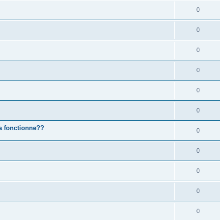
0
0
0
0
0
0
sa fonctionne??
0
0
0
0
0