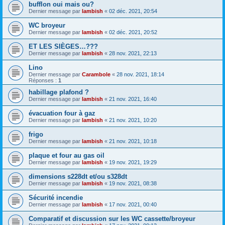
bufflon oui mais ou?
Dernier message par
lambish
«
02 déc. 2021, 20:54
WC broyeur
Dernier message par
lambish
«
02 déc. 2021, 20:52
ET LES SIÈGES…???
Dernier message par
lambish
«
28 nov. 2021, 22:13
Lino
Dernier message par
Carambole
«
28 nov. 2021, 18:14
Réponses :
1
habillage plafond ?
Dernier message par
lambish
«
21 nov. 2021, 16:40
évacuation four à gaz
Dernier message par
lambish
«
21 nov. 2021, 10:20
frigo
Dernier message par
lambish
«
21 nov. 2021, 10:18
plaque et four au gas oil
Dernier message par
lambish
«
19 nov. 2021, 19:29
dimensions s228dt et/ou s328dt
Dernier message par
lambish
«
19 nov. 2021, 08:38
Sécurité incendie
Dernier message par
lambish
«
17 nov. 2021, 00:40
Comparatif et discussion sur les WC cassette/broyeur