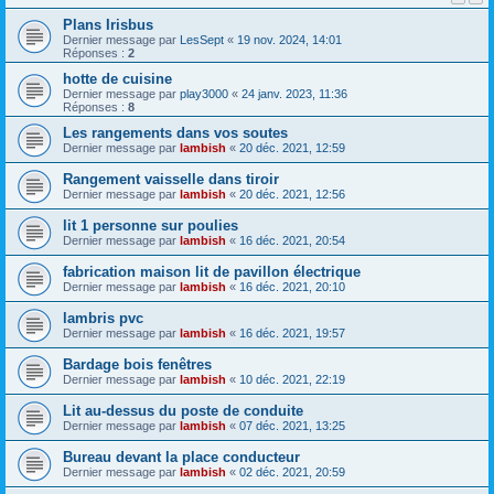
Plans Irisbus
Dernier message par
LesSept
«
19 nov. 2024, 14:01
Réponses :
2
hotte de cuisine
Dernier message par
play3000
«
24 janv. 2023, 11:36
Réponses :
8
Les rangements dans vos soutes
Dernier message par
lambish
«
20 déc. 2021, 12:59
Rangement vaisselle dans tiroir
Dernier message par
lambish
«
20 déc. 2021, 12:56
lit 1 personne sur poulies
Dernier message par
lambish
«
16 déc. 2021, 20:54
fabrication maison lit de pavillon électrique
Dernier message par
lambish
«
16 déc. 2021, 20:10
lambris pvc
Dernier message par
lambish
«
16 déc. 2021, 19:57
Bardage bois fenêtres
Dernier message par
lambish
«
10 déc. 2021, 22:19
Lit au-dessus du poste de conduite
Dernier message par
lambish
«
07 déc. 2021, 13:25
Bureau devant la place conducteur
Dernier message par
lambish
«
02 déc. 2021, 20:59