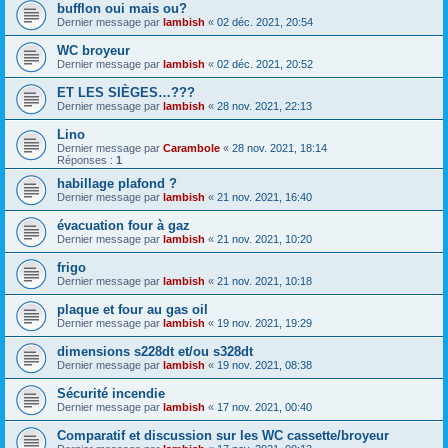
bufflon oui mais ou?
Dernier message par
lambish
«
02 déc. 2021, 20:54
WC broyeur
Dernier message par
lambish
«
02 déc. 2021, 20:52
ET LES SIÈGES…???
Dernier message par
lambish
«
28 nov. 2021, 22:13
Lino
Dernier message par
Carambole
«
28 nov. 2021, 18:14
Réponses :
1
habillage plafond ?
Dernier message par
lambish
«
21 nov. 2021, 16:40
évacuation four à gaz
Dernier message par
lambish
«
21 nov. 2021, 10:20
frigo
Dernier message par
lambish
«
21 nov. 2021, 10:18
plaque et four au gas oil
Dernier message par
lambish
«
19 nov. 2021, 19:29
dimensions s228dt et/ou s328dt
Dernier message par
lambish
«
19 nov. 2021, 08:38
Sécurité incendie
Dernier message par
lambish
«
17 nov. 2021, 00:40
Comparatif et discussion sur les WC cassette/broyeur