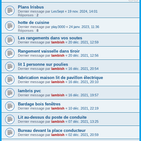
Plans Irisbus
Dernier message par
LesSept
«
19 nov. 2024, 14:01
Réponses :
2
hotte de cuisine
Dernier message par
play3000
«
24 janv. 2023, 11:36
Réponses :
8
Les rangements dans vos soutes
Dernier message par
lambish
«
20 déc. 2021, 12:59
Rangement vaisselle dans tiroir
Dernier message par
lambish
«
20 déc. 2021, 12:56
lit 1 personne sur poulies
Dernier message par
lambish
«
16 déc. 2021, 20:54
fabrication maison lit de pavillon électrique
Dernier message par
lambish
«
16 déc. 2021, 20:10
lambris pvc
Dernier message par
lambish
«
16 déc. 2021, 19:57
Bardage bois fenêtres
Dernier message par
lambish
«
10 déc. 2021, 22:19
Lit au-dessus du poste de conduite
Dernier message par
lambish
«
07 déc. 2021, 13:25
Bureau devant la place conducteur
Dernier message par
lambish
«
02 déc. 2021, 20:59