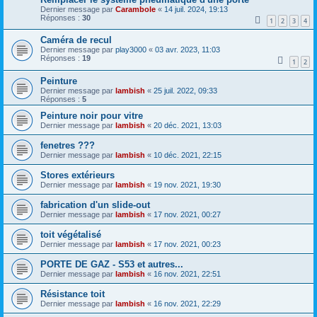
Dernier message par
Carambole
«
14 juil. 2024, 19:13
Réponses :
30
1
2
3
4
Caméra de recul
Dernier message par
play3000
«
03 avr. 2023, 11:03
Réponses :
19
1
2
Peinture
Dernier message par
lambish
«
25 juil. 2022, 09:33
Réponses :
5
Peinture noir pour vitre
Dernier message par
lambish
«
20 déc. 2021, 13:03
fenetres ???
Dernier message par
lambish
«
10 déc. 2021, 22:15
Stores extérieurs
Dernier message par
lambish
«
19 nov. 2021, 19:30
fabrication d'un slide-out
Dernier message par
lambish
«
17 nov. 2021, 00:27
toit végétalisé
Dernier message par
lambish
«
17 nov. 2021, 00:23
PORTE DE GAZ - S53 et autres...
Dernier message par
lambish
«
16 nov. 2021, 22:51
Résistance toit
Dernier message par
lambish
«
16 nov. 2021, 22:29