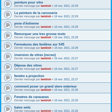
peinture pour vitre
Dernier message par
lambish
«
16 nov. 2021, 22:29
La peinture de la carosserie
Dernier message par
lambish
«
16 nov. 2021, 22:29
pose d'éolienne
Dernier message par
lambish
«
16 nov. 2021, 22:28
Remorquer une tres grosse moto
Dernier message par
lambish
«
16 nov. 2021, 22:28
Fermetures des fenêtres sur S45
Dernier message par
lambish
«
16 nov. 2021, 22:28
inversion de vitres (recreo)
Dernier message par
lambish
«
16 nov. 2021, 22:27
Dépose des vitres
Dernier message par
lambish
«
16 nov. 2021, 22:27
fenetre a projection
Dernier message par
lambish
«
16 nov. 2021, 22:27
comment poser un grand store exterieur
Dernier message par
lambish
«
16 nov. 2021, 22:26
Fenetres de caravanes
Dernier message par
lambish
«
16 nov. 2021, 22:26
baies seitz
Dernier message par
lambish
«
16 nov. 2021, 22:26