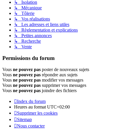
↳ Isolation
↳ Mécanique
↳ Tôlerie
↳ Vos réalisations
↳ Les adresses et liens utiles
↳ Règlementation et explications
↳ Petites annonces
↳ Recherche
↳ Vente
Permissions du forum
Vous
ne pouvez pas
poster de nouveaux sujets
Vous
ne pouvez pas
répondre aux sujets
Vous
ne pouvez pas
modifier vos messages
Vous
ne pouvez pas
supprimer vos messages
Vous
ne pouvez pas
joindre des fichiers
Index du forum
Heures au format
UTC+02:00
Supprimer les cookies
Sitemap
Nous contacter