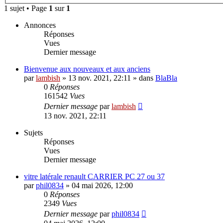
1 sujet • Page
1
sur
1
Annonces
Réponses
Vues
Dernier message
Bienvenue aux nouveaux et aux anciens
par
lambish
»
13 nov. 2021, 22:11
» dans
BlaBla
0
Réponses
161542
Vues
Dernier message
par
lambish
13 nov. 2021, 22:11
Sujets
Réponses
Vues
Dernier message
vitre latérale renault CARRIER PC 27 ou 37
par
phil0834
»
04 mai 2026, 12:00
0
Réponses
2349
Vues
Dernier message
par
phil0834