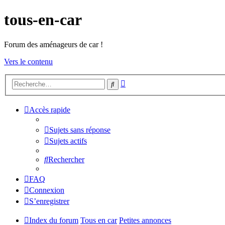
tous-en-car
Forum des aménageurs de car !
Vers le contenu
Recherche
Rechercher
avancée
Accès rapide
Sujets sans réponse
Sujets actifs
Rechercher
FAQ
Connexion
S’enregistrer
Index du forum
Tous en car
Petites annonces