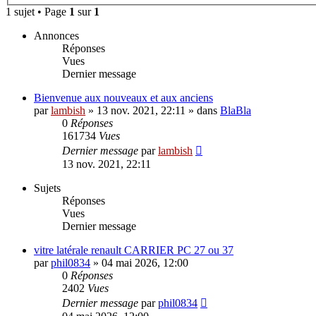
1 sujet • Page
1
sur
1
Annonces
Réponses
Vues
Dernier message
Bienvenue aux nouveaux et aux anciens
par
lambish
»
13 nov. 2021, 22:11
» dans
BlaBla
0
Réponses
161734
Vues
Dernier message
par
lambish
13 nov. 2021, 22:11
Sujets
Réponses
Vues
Dernier message
vitre latérale renault CARRIER PC 27 ou 37
par
phil0834
»
04 mai 2026, 12:00
0
Réponses
2402
Vues
Dernier message
par
phil0834