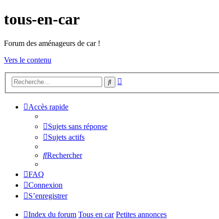
tous-en-car
Forum des aménageurs de car !
Vers le contenu
Recherche
Rechercher
avancée
Accès rapide
Sujets sans réponse
Sujets actifs
Rechercher
FAQ
Connexion
S’enregistrer
Index du forum
Tous en car
Petites annonces