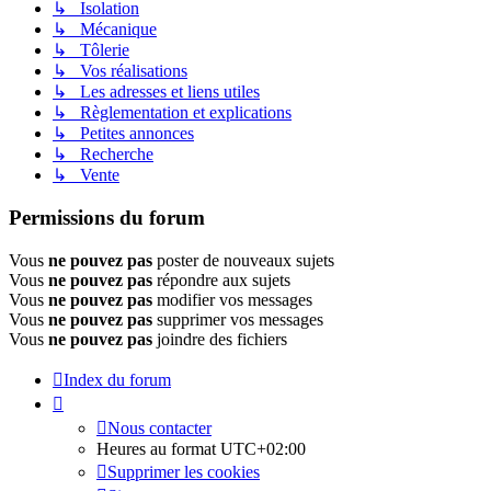
↳ Isolation
↳ Mécanique
↳ Tôlerie
↳ Vos réalisations
↳ Les adresses et liens utiles
↳ Règlementation et explications
↳ Petites annonces
↳ Recherche
↳ Vente
Permissions du forum
Vous
ne pouvez pas
poster de nouveaux sujets
Vous
ne pouvez pas
répondre aux sujets
Vous
ne pouvez pas
modifier vos messages
Vous
ne pouvez pas
supprimer vos messages
Vous
ne pouvez pas
joindre des fichiers
Index du forum
Nous contacter
Heures au format
UTC+02:00
Supprimer les cookies