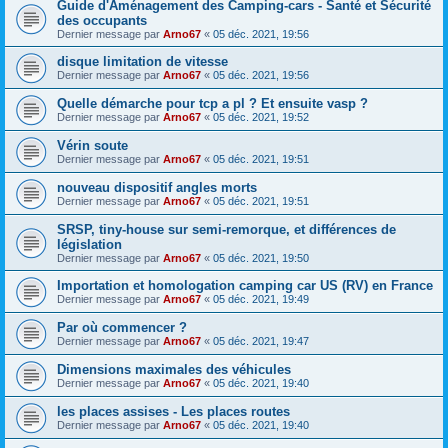
Guide d'Aménagement des Camping-cars - Santé et Sécurité
des occupants
Dernier message par
Arno67
«
05 déc. 2021, 19:56
disque limitation de vitesse
Dernier message par
Arno67
«
05 déc. 2021, 19:56
Quelle démarche pour tcp a pl ? Et ensuite vasp ?
Dernier message par
Arno67
«
05 déc. 2021, 19:52
Vérin soute
Dernier message par
Arno67
«
05 déc. 2021, 19:51
nouveau dispositif angles morts
Dernier message par
Arno67
«
05 déc. 2021, 19:51
SRSP, tiny-house sur semi-remorque, et différences de
législation
Dernier message par
Arno67
«
05 déc. 2021, 19:50
Importation et homologation camping car US (RV) en France
Dernier message par
Arno67
«
05 déc. 2021, 19:49
Par où commencer ?
Dernier message par
Arno67
«
05 déc. 2021, 19:47
Dimensions maximales des véhicules
Dernier message par
Arno67
«
05 déc. 2021, 19:40
les places assises - Les places routes
Dernier message par
Arno67
«
05 déc. 2021, 19:40