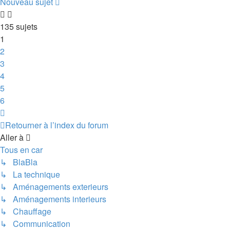
Nouveau sujet
135 sujets
1
2
3
4
5
6
Suivante
Retourner à l’index du forum
Aller à
Tous en car
↳ BlaBla
↳ La technique
↳ Aménagements exterieurs
↳ Aménagements interieurs
↳ Chauffage
↳ Communication