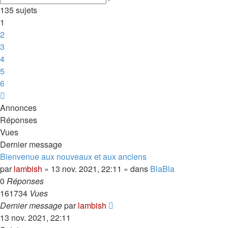
avancée
135 sujets
1
2
3
4
5
6
Suivante
Annonces
Réponses
Vues
Dernier message
Bienvenue aux nouveaux et aux anciens
par
lambish
»
13 nov. 2021, 22:11
» dans
BlaBla
0
Réponses
161734
Vues
Dernier message
par
lambish
13 nov. 2021, 22:11