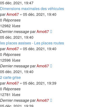
05 déc. 2021, 19:47
Dimensions maximales des véhicules
par
Arno67
»
05 déc. 2021, 19:40
0
Réponses
12982
Vues
Dernier message
par
Arno67
05 déc. 2021, 19:40
les places assises - Les places routes
par
Arno67
»
05 déc. 2021, 19:40
0
Réponses
12596
Vues
Dernier message
par
Arno67
05 déc. 2021, 19:40
2 carte grise
par
Arno67
»
05 déc. 2021, 19:39
0
Réponses
12781
Vues
Dernier message
par
Arno67
05 déc. 2021, 19:39