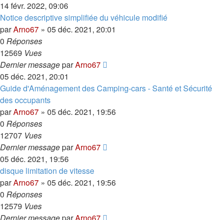
14 févr. 2022, 09:06
Notice descriptive simplifiée du véhicule modifié
par
Arno67
»
05 déc. 2021, 20:01
0
Réponses
12569
Vues
Dernier message
par
Arno67
05 déc. 2021, 20:01
Guide d'Aménagement des Camping-cars - Santé et Sécurité
des occupants
par
Arno67
»
05 déc. 2021, 19:56
0
Réponses
12707
Vues
Dernier message
par
Arno67
05 déc. 2021, 19:56
disque limitation de vitesse
par
Arno67
»
05 déc. 2021, 19:56
0
Réponses
12579
Vues
Dernier message
par
Arno67