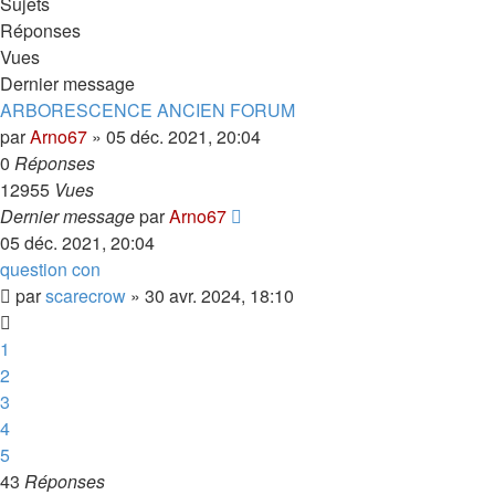
Sujets
Réponses
Vues
Dernier message
ARBORESCENCE ANCIEN FORUM
par
Arno67
»
05 déc. 2021, 20:04
0
Réponses
12955
Vues
Dernier message
par
Arno67
05 déc. 2021, 20:04
question con
par
scarecrow
»
30 avr. 2024, 18:10
1
2
3
4
5
43
Réponses