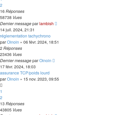
2
16
Réponses
58738
Vues
Dernier message
par
lambish
14 juil. 2024, 21:31
réglementation tachychrono
par
Oinoin
»
06 févr. 2024, 18:51
2
Réponses
23436
Vues
Dernier message
par
Oinoin
17 févr. 2024, 18:03
assurance TCP/poids lourd
par
Oinoin
»
15 nov. 2023, 09:55
1
2
13
Réponses
43805
Vues