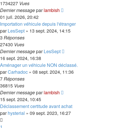
1734227
Vues
Dernier message
par
lambish
01 juil. 2026, 20:42
Importation véhicule depuis l'étranger
par
LesSept
»
13 sept. 2024, 14:15
3
Réponses
27430
Vues
Dernier message
par
LesSept
16 sept. 2024, 16:38
Aménager un véhicule NON déclassé.
par
Carhadoc
»
08 sept. 2024, 11:36
7
Réponses
36815
Vues
Dernier message
par
lambish
15 sept. 2024, 10:45
Déclassement certitude avant achat
par
hysterial
»
09 sept. 2023, 16:27
1