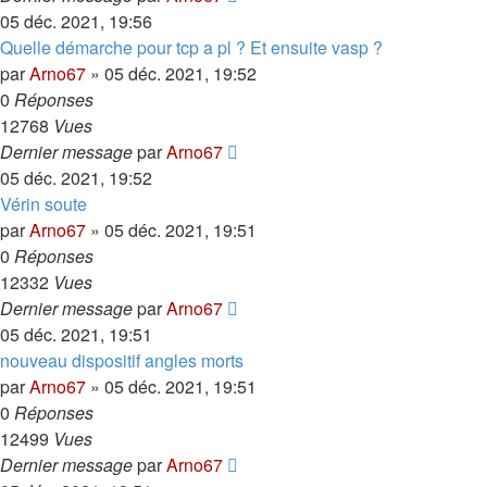
05 déc. 2021, 19:56
Quelle démarche pour tcp a pl ? Et ensuite vasp ?
par
Arno67
»
05 déc. 2021, 19:52
0
Réponses
12768
Vues
Dernier message
par
Arno67
05 déc. 2021, 19:52
Vérin soute
par
Arno67
»
05 déc. 2021, 19:51
0
Réponses
12332
Vues
Dernier message
par
Arno67
05 déc. 2021, 19:51
nouveau dispositif angles morts
par
Arno67
»
05 déc. 2021, 19:51
0
Réponses
12499
Vues
Dernier message
par
Arno67