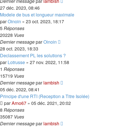
Dernier message
par
lambish
27 déc. 2023, 08:46
Modele de bus et longueur maximale
par
Oinoin
»
23 oct. 2023, 18:17
5
Réponses
20228
Vues
Dernier message
par
Oinoin
28 oct. 2023, 18:33
Declassement PL les solutions ?
par
Lotrusse
»
27 nov. 2022, 11:58
1
Réponses
15719
Vues
Dernier message
par
lambish
05 déc. 2022, 08:41
Principe d'une RTI (Reception a Titre Isolée)
par
Arno67
»
05 déc. 2021, 20:02
8
Réponses
35087
Vues
Dernier message
par
lambish