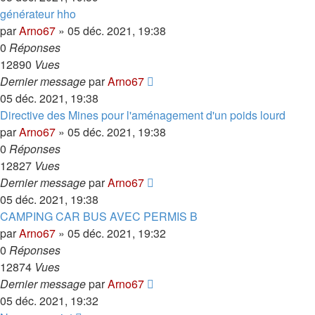
générateur hho
par
Arno67
»
05 déc. 2021, 19:38
0
Réponses
12890
Vues
Dernier message
par
Arno67
05 déc. 2021, 19:38
Directive des Mines pour l'aménagement d'un poids lourd
par
Arno67
»
05 déc. 2021, 19:38
0
Réponses
12827
Vues
Dernier message
par
Arno67
05 déc. 2021, 19:38
CAMPING CAR BUS AVEC PERMIS B
par
Arno67
»
05 déc. 2021, 19:32
0
Réponses
12874
Vues
Dernier message
par
Arno67
05 déc. 2021, 19:32