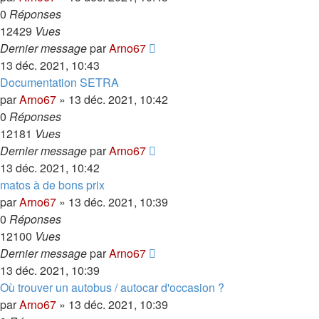
0
Réponses
12429
Vues
Dernier message
par
Arno67
13 déc. 2021, 10:43
Documentation SETRA
par
Arno67
»
13 déc. 2021, 10:42
0
Réponses
12181
Vues
Dernier message
par
Arno67
13 déc. 2021, 10:42
matos à de bons prix
par
Arno67
»
13 déc. 2021, 10:39
0
Réponses
12100
Vues
Dernier message
par
Arno67
13 déc. 2021, 10:39
Où trouver un autobus / autocar d'occasion ?
par
Arno67
»
13 déc. 2021, 10:39