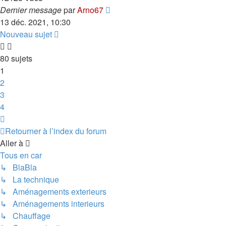
Dernier message
par
Arno67
13 déc. 2021, 10:30
Nouveau sujet
80 sujets
1
2
3
4
Suivante
Retourner à l’index du forum
Aller à
Tous en car
↳ BlaBla
↳ La technique
↳ Aménagements exterieurs
↳ Aménagements interieurs
↳ Chauffage