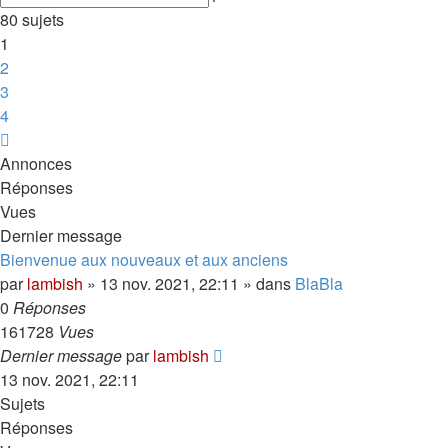
avancée
80 sujets
1
2
3
4
Suivante
Annonces
Réponses
Vues
Dernier message
Bienvenue aux nouveaux et aux anciens
par
lambish
»
13 nov. 2021, 22:11
» dans
BlaBla
0
Réponses
161728
Vues
Dernier message
par
lambish
13 nov. 2021, 22:11
Sujets
Réponses