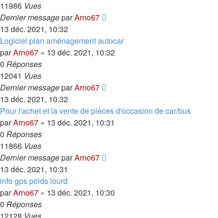
11986
Vues
Dernier message
par
Arno67
13 déc. 2021, 10:32
Logiciel plan aménagement autocar
par
Arno67
»
13 déc. 2021, 10:32
0
Réponses
12041
Vues
Dernier message
par
Arno67
13 déc. 2021, 10:32
Pour l'achet et la vente de pièces d'occasion de car/bus
par
Arno67
»
13 déc. 2021, 10:31
0
Réponses
11866
Vues
Dernier message
par
Arno67
13 déc. 2021, 10:31
info gps poids lourd
par
Arno67
»
13 déc. 2021, 10:30
0
Réponses
12128
Vues