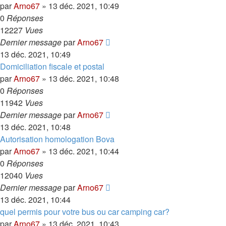
par
Arno67
»
13 déc. 2021, 10:49
0
Réponses
12227
Vues
Dernier message
par
Arno67
13 déc. 2021, 10:49
Domiciliation fiscale et postal
par
Arno67
»
13 déc. 2021, 10:48
0
Réponses
11942
Vues
Dernier message
par
Arno67
13 déc. 2021, 10:48
Autorisation homologation Bova
par
Arno67
»
13 déc. 2021, 10:44
0
Réponses
12040
Vues
Dernier message
par
Arno67
13 déc. 2021, 10:44
quel permis pour votre bus ou car camping car?
par
Arno67
»
13 déc. 2021, 10:43