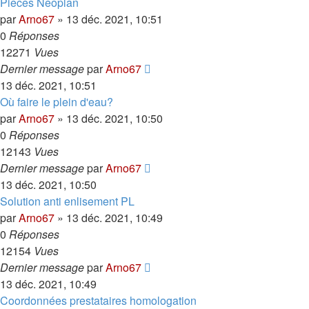
Pieces Neoplan
par
Arno67
»
13 déc. 2021, 10:51
0
Réponses
12271
Vues
Dernier message
par
Arno67
13 déc. 2021, 10:51
Où faire le plein d'eau?
par
Arno67
»
13 déc. 2021, 10:50
0
Réponses
12143
Vues
Dernier message
par
Arno67
13 déc. 2021, 10:50
Solution anti enlisement PL
par
Arno67
»
13 déc. 2021, 10:49
0
Réponses
12154
Vues
Dernier message
par
Arno67
13 déc. 2021, 10:49
Coordonnées prestataires homologation