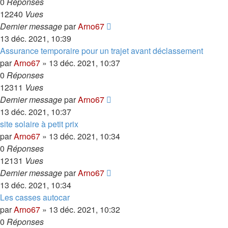
0
Réponses
12240
Vues
Dernier message
par
Arno67
13 déc. 2021, 10:39
Assurance temporaire pour un trajet avant déclassement
par
Arno67
»
13 déc. 2021, 10:37
0
Réponses
12311
Vues
Dernier message
par
Arno67
13 déc. 2021, 10:37
site solaire à petit prix
par
Arno67
»
13 déc. 2021, 10:34
0
Réponses
12131
Vues
Dernier message
par
Arno67
13 déc. 2021, 10:34
Les casses autocar
par
Arno67
»
13 déc. 2021, 10:32
0
Réponses