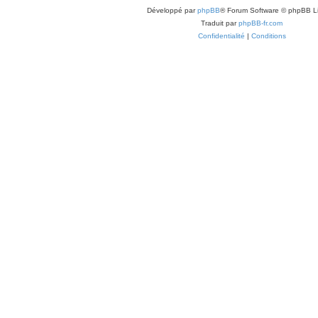
Développé par
phpBB
® Forum Software © phpBB L
Traduit par
phpBB-fr.com
Confidentialité
|
Conditions