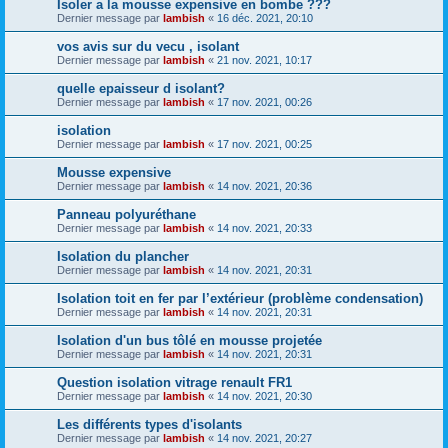
Isoler a la mousse expensive en bombe ???
Dernier message par
lambish
«
16 déc. 2021, 20:10
vos avis sur du vecu , isolant
Dernier message par
lambish
«
21 nov. 2021, 10:17
quelle epaisseur d isolant?
Dernier message par
lambish
«
17 nov. 2021, 00:26
isolation
Dernier message par
lambish
«
17 nov. 2021, 00:25
Mousse expensive
Dernier message par
lambish
«
14 nov. 2021, 20:36
Panneau polyuréthane
Dernier message par
lambish
«
14 nov. 2021, 20:33
Isolation du plancher
Dernier message par
lambish
«
14 nov. 2021, 20:31
Isolation toit en fer par l’extérieur (problème condensation)
Dernier message par
lambish
«
14 nov. 2021, 20:31
Isolation d'un bus tôlé en mousse projetée
Dernier message par
lambish
«
14 nov. 2021, 20:31
Question isolation vitrage renault FR1
Dernier message par
lambish
«
14 nov. 2021, 20:30
Les différents types d'isolants
Dernier message par
lambish
«
14 nov. 2021, 20:27