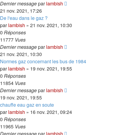
Dernier message
par
lambish
21 nov. 2021, 17:26
De l'eau dans le gaz ?
par
lambish
»
21 nov. 2021, 10:30
0
Réponses
11777
Vues
Dernier message
par
lambish
21 nov. 2021, 10:30
Normes gaz concernant les bus de 1984
par
lambish
»
19 nov. 2021, 19:55
0
Réponses
11854
Vues
Dernier message
par
lambish
19 nov. 2021, 19:55
chauffe eau gaz en soute
par
lambish
»
16 nov. 2021, 09:24
0
Réponses
11965
Vues
Dernier message
par
lambish