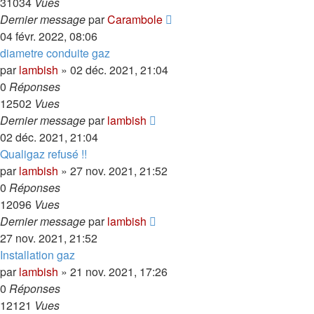
31034
Vues
Dernier message
par
Carambole
04 févr. 2022, 08:06
diametre conduite gaz
par
lambish
»
02 déc. 2021, 21:04
0
Réponses
12502
Vues
Dernier message
par
lambish
02 déc. 2021, 21:04
Qualigaz refusé !!
par
lambish
»
27 nov. 2021, 21:52
0
Réponses
12096
Vues
Dernier message
par
lambish
27 nov. 2021, 21:52
Installation gaz
par
lambish
»
21 nov. 2021, 17:26
0
Réponses
12121
Vues