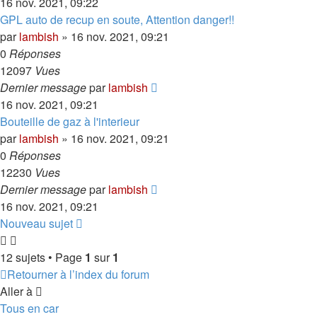
16 nov. 2021, 09:22
GPL auto de recup en soute, Attention danger!!
par
lambish
»
16 nov. 2021, 09:21
0
Réponses
12097
Vues
Dernier message
par
lambish
16 nov. 2021, 09:21
Bouteille de gaz à l'interieur
par
lambish
»
16 nov. 2021, 09:21
0
Réponses
12230
Vues
Dernier message
par
lambish
16 nov. 2021, 09:21
Nouveau sujet
12 sujets • Page
1
sur
1
Retourner à l’index du forum
Aller à
Tous en car