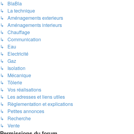
↳ BlaBla
↳ La technique
↳ Aménagements exterieurs
↳ Aménagements interieurs
↳ Chauffage
↳ Communication
↳ Eau
↳ Electricité
↳ Gaz
↳ Isolation
↳ Mécanique
↳ Tôlerie
↳ Vos réalisations
↳ Les adresses et liens utiles
↳ Règlementation et explications
↳ Petites annonces
↳ Recherche
↳ Vente
Permissions du forum