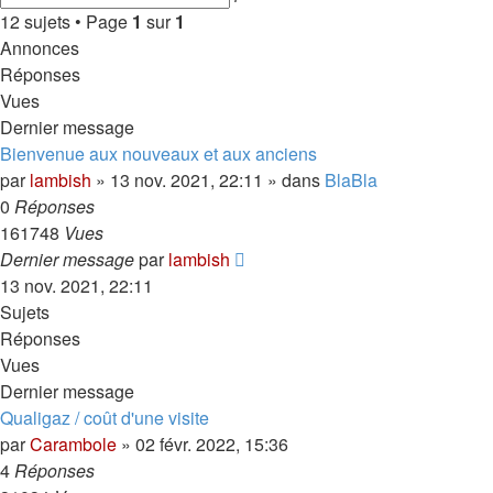
avancée
12 sujets • Page
1
sur
1
Annonces
Réponses
Vues
Dernier message
Bienvenue aux nouveaux et aux anciens
par
lambish
»
13 nov. 2021, 22:11
» dans
BlaBla
0
Réponses
161748
Vues
Dernier message
par
lambish
13 nov. 2021, 22:11
Sujets
Réponses
Vues
Dernier message
Qualigaz / coût d'une visite
par
Carambole
»
02 févr. 2022, 15:36
4
Réponses