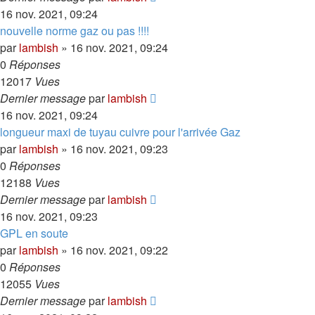
16 nov. 2021, 09:24
nouvelle norme gaz ou pas !!!!
par
lambish
»
16 nov. 2021, 09:24
0
Réponses
12017
Vues
Dernier message
par
lambish
16 nov. 2021, 09:24
longueur maxi de tuyau cuivre pour l'arrivée Gaz
par
lambish
»
16 nov. 2021, 09:23
0
Réponses
12188
Vues
Dernier message
par
lambish
16 nov. 2021, 09:23
GPL en soute
par
lambish
»
16 nov. 2021, 09:22
0
Réponses
12055
Vues
Dernier message
par
lambish