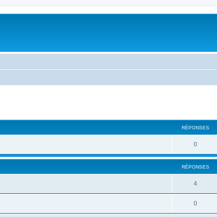
RÉPONSES
0
RÉPONSES
4
0