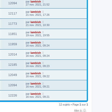
par
lambish
12094
27 nov. 2021, 21:52
par
lambish
12117
21 nov. 2021, 17:26
par
lambish
11773
21 nov. 2021, 10:30
par
lambish
11851
19 nov. 2021, 19:55
par
lambish
11959
16 nov. 2021, 09:24
par
lambish
12014
16 nov. 2021, 09:24
par
lambish
12185
16 nov. 2021, 09:23
par
lambish
12049
16 nov. 2021, 09:22
par
lambish
12094
16 nov. 2021, 09:21
par
lambish
12226
16 nov. 2021, 09:21
12 sujets • Page
1
sur
1
Aller à