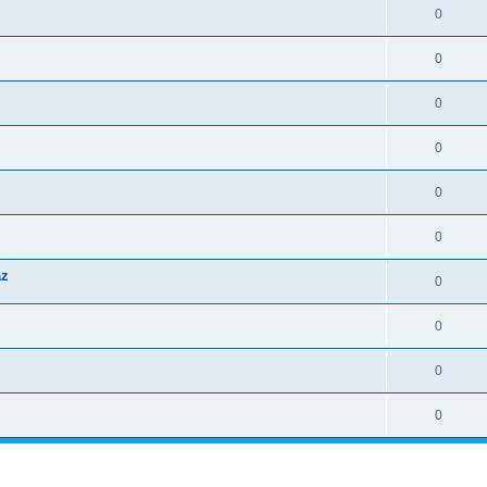
0
0
0
0
0
0
az
0
0
0
0