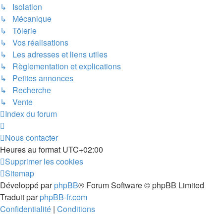
↳ Isolation
↳ Mécanique
↳ Tôlerie
↳ Vos réalisations
↳ Les adresses et liens utiles
↳ Règlementation et explications
↳ Petites annonces
↳ Recherche
↳ Vente
Index du forum
Nous contacter
Heures au format
UTC+02:00
Supprimer les cookies
Sitemap
Développé par
phpBB
® Forum Software © phpBB Limited
Traduit par
phpBB-fr.com
Confidentialité
|
Conditions