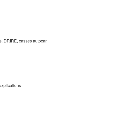
es, DRIRE, casses autocar...
xplications