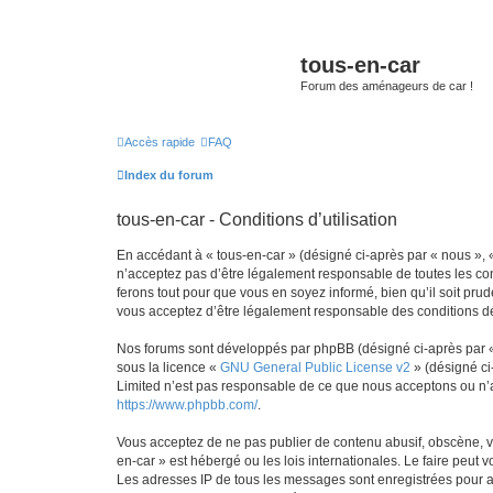
tous-en-car
Forum des aménageurs de car !
Accès rapide
FAQ
Index du forum
tous-en-car - Conditions d’utilisation
En accédant à « tous-en-car » (désigné ci-après par « nous », « 
n’acceptez pas d’être légalement responsable de toutes les con
ferons tout pour que vous en soyez informé, bien qu’il soit pru
vous acceptez d’être légalement responsable des conditions dé
Nos forums sont développés par phpBB (désigné ci-après par « i
sous la licence «
GNU General Public License v2
» (désigné ci
Limited n’est pas responsable de ce que nous acceptons ou n’
https://www.phpbb.com/
.
Vous acceptez de ne pas publier de contenu abusif, obscène, vul
en-car » est hébergé ou les lois internationales. Le faire peut
Les adresses IP de tous les messages sont enregistrées pour ai