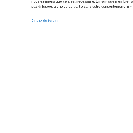
nous estimons que cela est nécessaire. En tant que membre, vo
pas diffusées à une tierce partie sans votre consentement, ni 
Index du forum