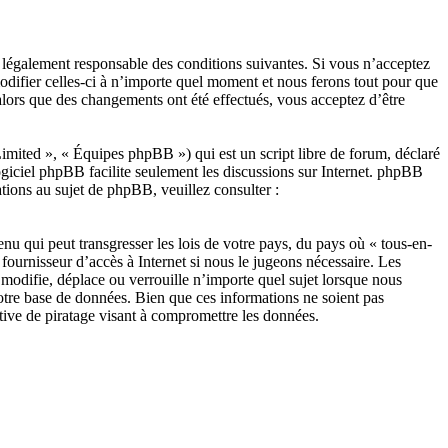
re légalement responsable des conditions suivantes. Si vous n’acceptez
modifier celles-ci à n’importe quel moment et nous ferons tout pour que
 alors que des changements ont été effectués, vous acceptez d’être
ited », « Équipes phpBB ») qui est un script libre de forum, déclaré
ogiciel phpBB facilite seulement les discussions sur Internet. phpBB
ions au sujet de phpBB, veuillez consulter :
nu qui peut transgresser les lois de votre pays, du pays où « tous-en-
fournisseur d’accès à Internet si nous le jugeons nécessaire. Les
modifie, déplace ou verrouille n’importe quel sujet lorsque nous
otre base de données. Bien que ces informations ne soient pas
tive de piratage visant à compromettre les données.