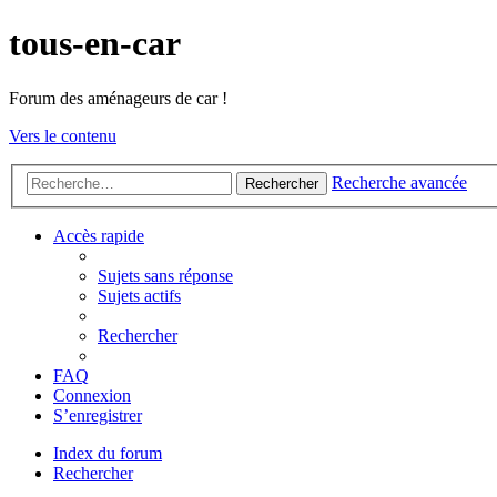
tous-en-car
Forum des aménageurs de car !
Vers le contenu
Recherche avancée
Rechercher
Accès rapide
Sujets sans réponse
Sujets actifs
Rechercher
FAQ
Connexion
S’enregistrer
Index du forum
Rechercher