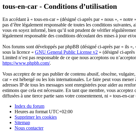
tous-en-car - Conditions d’utilisation
En accédant à « tous-en-car » (désigné ci-après par « nous », « notre »
pas d’être légalement responsable de toutes les conditions suivantes, 
vous en soyez informé, bien qu’il soit prudent de vérifier régulièreme
légalement responsable des conditions découlant des mises à jour et/o
Nos forums sont développés par phpBB (désigné ci-après par « ils »,
sous la licence «
GNU General Public License v2
» (désigné ci-après
Limited n’est pas responsable de ce que nous acceptons ou n’accepto
https://www.phpbb.com/
.
Vous acceptez de ne pas publier de contenu abusif, obscène, vulgaire, 
car » est hébergé ou les lois internationales. Le faire peut vous mener
adresses IP de tous les messages sont enregistrées pour aider au renf
estimons que cela est nécessaire. En tant que membre, vous acceptez q
diffusées à une tierce partie sans votre consentement, ni « tous-en-c
Index du forum
Heures au format
UTC+02:00
Supprimer les cookies
Sitemap
Nous contacter