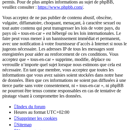
permis. Pour de plus amples informations au sujet de phpBB,
veuillez consulter :
https://www.phpbb.com/
.
Vous acceptez de ne pas publier de contenu abusif, obscène,
vulgaire, diffamatoire, choquant, menaçant, à caractère sexuel ou
tout autre contenu qui peut transgresser les lois de votre pays, du
pays où « tous-en-car » est hébergé ou les lois internationales. Le
faire peut vous mener à un bannissement immédiat et permanent,
avec une notification à votre fournisseur d’accès à Internet si nous le
jugeons nécessaire. Les adresses IP de tous les messages sont
enregistrées pour aider au renforcement de ces conditions. Vous
acceptez que « tous-en-car » supprime, modifie, déplace ou
verrouille n’importe quel sujet lorsque nous estimons que cela est
nécessaire. En tant que membre, vous acceptez que toutes les
informations que vous avez saisies soient stockées dans notre base
de données. Bien que ces informations ne soient pas diffusées à une
tierce partie sans votre consentement, ni « tous-en-car », ni phpBB
ne pourront être tenus comme responsables en cas de tentative de
piratage visant à compromettre les données.
Index du forum
Heures au format
UTC+02:00
Supprimer les cookies
Sitemap