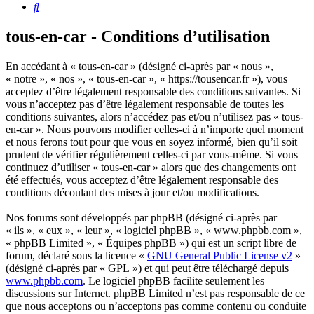
Rechercher
tous-en-car - Conditions d’utilisation
En accédant à « tous-en-car » (désigné ci-après par « nous »,
« notre », « nos », « tous-en-car », « https://tousencar.fr »), vous
acceptez d’être légalement responsable des conditions suivantes. Si
vous n’acceptez pas d’être légalement responsable de toutes les
conditions suivantes, alors n’accédez pas et/ou n’utilisez pas « tous-
en-car ». Nous pouvons modifier celles-ci à n’importe quel moment
et nous ferons tout pour que vous en soyez informé, bien qu’il soit
prudent de vérifier régulièrement celles-ci par vous-même. Si vous
continuez d’utiliser « tous-en-car » alors que des changements ont
été effectués, vous acceptez d’être légalement responsable des
conditions découlant des mises à jour et/ou modifications.
Nos forums sont développés par phpBB (désigné ci-après par
« ils », « eux », « leur », « logiciel phpBB », « www.phpbb.com »,
« phpBB Limited », « Équipes phpBB ») qui est un script libre de
forum, déclaré sous la licence «
GNU General Public License v2
»
(désigné ci-après par « GPL ») et qui peut être téléchargé depuis
www.phpbb.com
. Le logiciel phpBB facilite seulement les
discussions sur Internet. phpBB Limited n’est pas responsable de ce
que nous acceptons ou n’acceptons pas comme contenu ou conduite