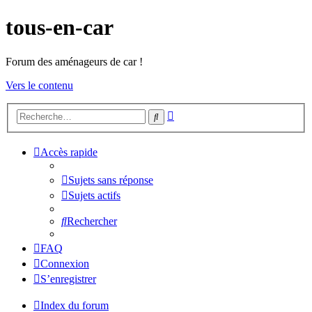
tous-en-car
Forum des aménageurs de car !
Vers le contenu
Recherche
Rechercher
avancée
Accès rapide
Sujets sans réponse
Sujets actifs
Rechercher
FAQ
Connexion
S’enregistrer
Index du forum